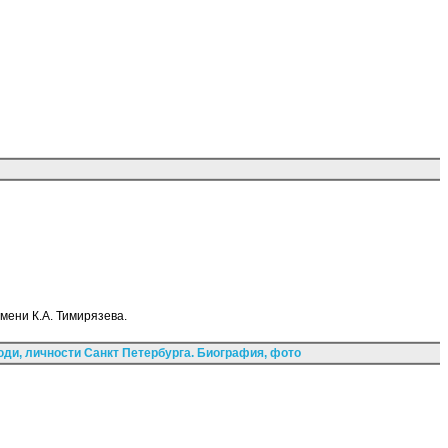
мени К.А. Тимирязева.
ди, личности Санкт Петербурга. Биография, фото