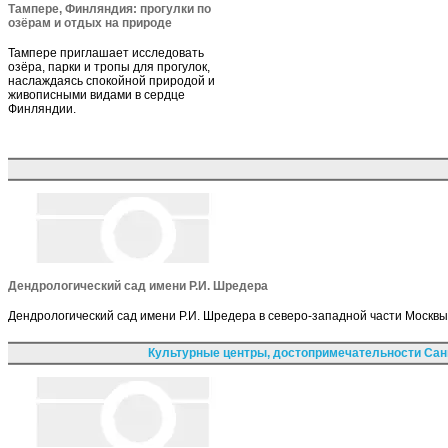
Тампере, Финляндия: прогулки по
озёрам и отдых на природе
Тампере приглашает исследовать
озёра, парки и тропы для прогулок,
наслаждаясь спокойной природой и
живописными видами в сердце
Финляндии.
Дендрологический сад имени Р.И. Шредера
Дендрологический сад имени Р.И. Шредера в северо-западной части Москвы
Культурные центры, достопримечательности Сан