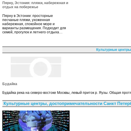
Пярну, Эстония: пляжи, набережная и
отдых на побережье
Пярну в Эстонии: просторные
песчаные пляжи, ухоженная
набережная, спокойное море и
варианты размещения. Подходит для
семей, прогулок и летнего отдыха…
Культурные центры
Будайка
Будайка река на северо-востоке Москвы, левый приток р. Яузы. Общая протя
Культурные центры, достопримечательности Санкт Петер