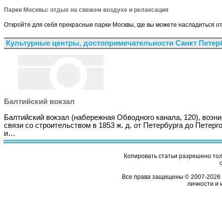
Парки Москвы: отдых на свежем воздухе и релаксация
Откройте для себя прекрасные парки Москвы, где вы можете насладиться о
Культурные центры, достопримечательности Санкт Петер
Балтийский вокзал
Балтийский вокзал (набережная Обводного канала, 120), возни
связи со строительством в 1853 ж. д. от Петербурга до Петерг
и…
Копировать статьи разрешено толь
Все права защищены © 2007-2026 
личности и 