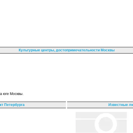
Культурные центры, достопримечательности Москвы
а юге Москвы.
кт Петербурга
Известные лю