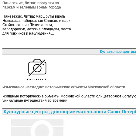
Паневежис, Литва: прогулки по
паркам и зеленым зонам города
Паневежис, Литва: маршруты вдоль
Невежиса, набережная Сянваге и парк
Скайстакалнис. Тихие аллеи,
велодорожки, детские площадки, места
для пикников и наблюдения…
Культурные центры
Изысканное наследие: исторические объекты Московской области
Изящные исторические объекты Московской области олицетворяют богатую 
уникальные путешествия во времени.
Культурные центры, достопримечательности Санкт Петер