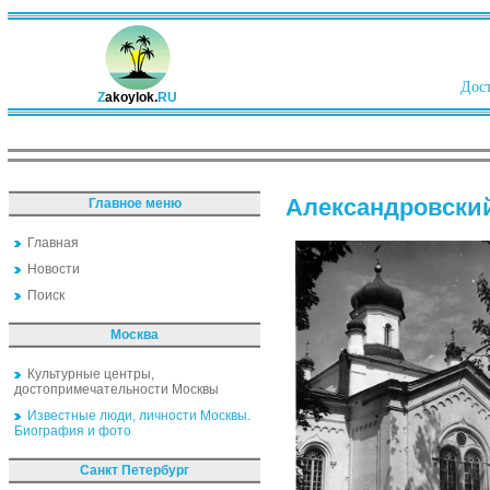
Дост
Z
akoylok.
RU
Александровски
Главное меню
Главная
Новости
Поиск
Москва
Культурные центры,
достопримечательности Москвы
Известные люди, личности Москвы.
Биография и фото
Санкт Петербург