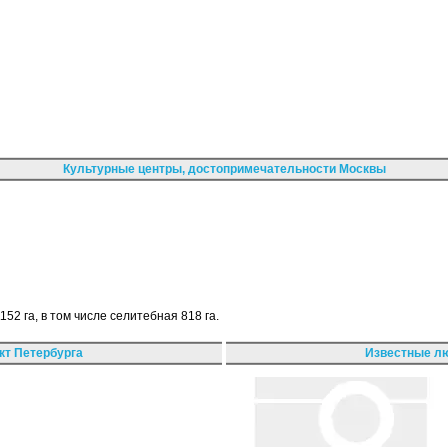
Культурные центры, достопримечательности Москвы
2 га, в том числе селитебная 818 га.
кт Петербурга
Известные лю