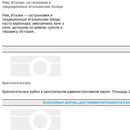
Рим, Италия: гастрономия и
традиционные итальянские блюда
Рим, Италия — гастрономия и
традиционные итальянские блюда:
паста карбонара, аматричана, качо э
пепе, артишоки по-римски, суппли и
тирамису. История…
Красносельское
Красносельское район в Центральном административном округе. Площадь 115
Культурные центры, достопримечательности Сан