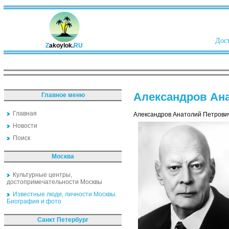
Дост
Z
akoylok.
RU
Александров Ан
Главное меню
Главная
Александров Анатолий Петрович 
Новости
Поиск
Москва
Культурные центры,
достопримечательности Москвы
Известные люди, личности Москвы.
Биография и фото
Санкт Петербург