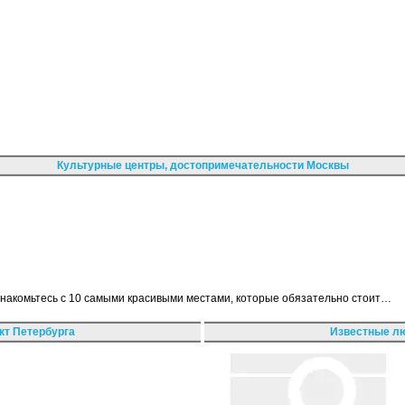
Культурные центры, достопримечательности Москвы
знакомьтесь с 10 самыми красивыми местами, которые обязательно стоит…
кт Петербурга
Известные лю