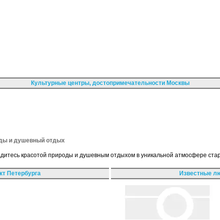
Культурные центры, достопримечательности Москвы
оды и душевный отдых
адитесь красотой природы и душевным отдыхом в уникальной атмосфере стар
кт Петербурга
Известные лю