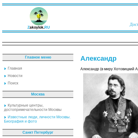
Дост
Z
akoylok.
RU
Александр
Главное меню
Главная
Александр (в миру Хотовицкий А
Новости
Поиск
Москва
Культурные центры,
достопримечательности Москвы
Известные люди, личности Москвы.
Биография и фото
Санкт Петербург