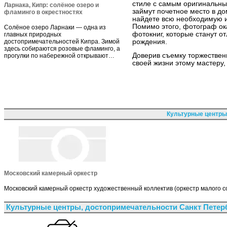
стиле с самым оригинальн
Ларнака, Кипр: солёное озеро и
займут почетное место в д
фламинго в окрестностях
найдете всю необходимую 
Помимо этого, фотограф ок
Солёное озеро Ларнаки — одна из
фотокниг, которые станут о
главных природных
достопримечательностей Кипра. Зимой
рождения.
здесь собираются розовые фламинго, а
Доверив съемку торжествен
прогулки по набережной открывают…
своей жизни этому мастеру
Культурные центры
Московский камерный оркестр
Московский камерный оркестр художественный коллектив (оркестр малого с
Культурные центры, достопримечательности Санкт Петер