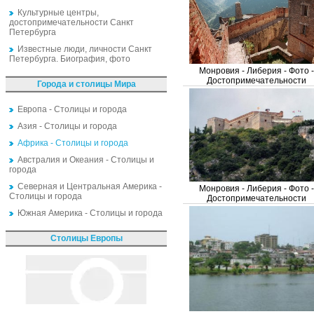
Культурные центры,
достопримечательности Санкт
Петербурга
Известные люди, личности Санкт
Петербурга. Биография, фото
Монровия - Либерия - Фото -
Достопримечательности
Города и столицы Мира
Европа - Столицы и города
Азия - Столицы и города
Африка - Столицы и города
Австралия и Океания - Столицы и
города
Северная и Центральная Америка -
Монровия - Либерия - Фото -
Столицы и города
Достопримечательности
Южная Америка - Столицы и города
Столицы Европы