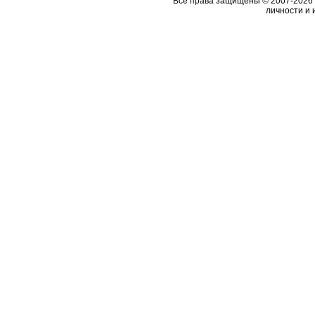
Все права защищены © 2007-2026 
личности и 