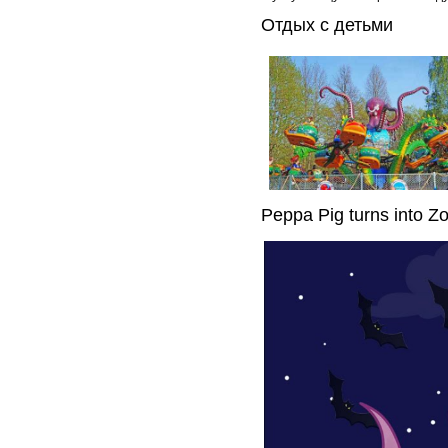
Отдых с детьми
Peppa Pig turns into Z