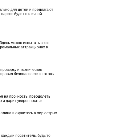
ально для детей и предлагают
 парков будет отличной
Здесь можно испытать свои
стремальных аттракционах в
проверку и техническое
 правил безопасности и готовы
бя на прочность, преодолеть
 и дарит уверенность в
алина и окунитесь в мир острых
 каждый посетитель, будь то