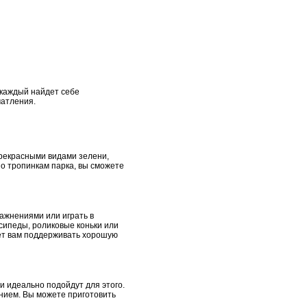
 каждый найдет себе
чатления.
прекрасными видами зелени,
о тропинкам парка, вы сможете
ажнениями или играть в
осипеды, роликовые коньки или
ет вам поддерживать хорошую
и идеально подойдут для этого.
нием. Вы можете приготовить