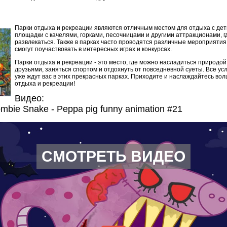
Парки отдыха и рекреации являются отличным местом для отдыха с деть
площадки с качелями, горками, песочницами и другими аттракционами, гд
развлекаться. Также в парках часто проводятся различные мероприятия 
смогут поучаствовать в интересных играх и конкурсах.
Парки отдыха и рекреации - это место, где можно насладиться природой
друзьями, заняться спортом и отдохнуть от повседневной суеты. Все ус
уже ждут вас в этих прекрасных парках. Приходите и наслаждайтесь в
отдыха и рекреации!
Видео:
ombie Snake - Peppa pig funny animation #21
СМОТРЕТЬ ВИДЕО