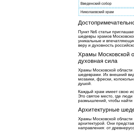
Введенский собор
Николаевский храм
Достопримечательно
Пункт №6 статьи приглашае
шедевры храмов Московской
уникальные и впечатляющи
веру и духовность российск
Храмы Московской о
духовная сила
Храмы Московской области 
шедеврами. Их внешний вид
мозаики, фрески, колокольн
душой.
Каждый храм имеет свою ис
Это святое место, где люди
размышлений, чтобы найти 
Архитектурные шед
Храмы Московской области 
архитектурой. Они предста
направления: от древнерусс