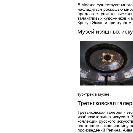
В Москве существуют много
насладиться роскошью миро
предлагает уникальные экс
талантливых художников и 
Крокус-Экспо и приступаем
Музей изящных иску
тур-трек в музее.
Третьяковская галер
Третьяковская галерея - эт
изобразительных искусств. 
коллекций русского искусст
настоящее сокровищницу н
произведений Репина, Айваз