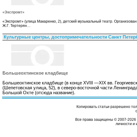
«Экспромт»
«Экспромт» (улица Макаренко, 2), детский музыкальный театр. Организова
Ж.Г. Тертерян…
Культурные центры, достопримечательности Санкт Петер
Большеохтинское кладбище
Большеохтинское кладбище (в конце XVIII —XIX вв. Георгиевс
(Шепетовская улица, 52), в северо-восточной части Ленинграда
Большой Охте (отсюда название).
Копировать статьи разрешено толь
Все права защищены © 2007-2026 
личности и 