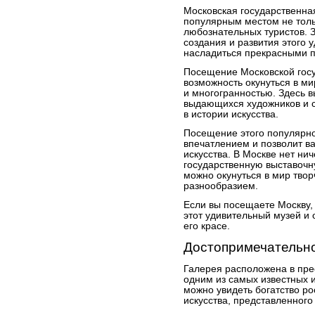
Московская государственна
популярным местом не толь
любознательных туристов. 
создания и развития этого у
насладиться прекрасными п
Посещение Московской госу
возможность окунуться в ми
и многогранностью. Здесь 
выдающихся художников и с
в истории искусства.
Посещение этого популярн
впечатлением и позволит в
искусства. В Москве нет ни
государственную выставочну
можно окунуться в мир твор
разнообразием.
Если вы посещаете Москву,
этот удивительный музей и 
его красе.
Достопримечательн
Галерея расположена в пре
одним из самых известных 
можно увидеть богатство ро
искусства, представленного