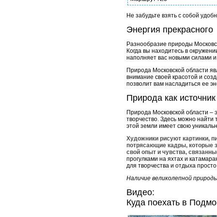
Не забудьте взять с собой удоб
Энергия прекрасного
Разнообразие природы Московско
Когда вы находитесь в окружени
наполняет вас новыми силами и 
Природа Московской области яв
внимание своей красотой и соз
позволит вам насладиться ее эн
Природа как источник
Природа Московской области – 
творчество. Здесь можно найти 
этой земли имеет свою уникаль
Художники рисуют картинки, 
потрясающие кадры, которые з
свой опыт и чувства, связанны
прогулками на яхтах и катамара
для творчества и отдыха просто
Наличие великолепной природы
Видео:
Куда поехать в Подмо