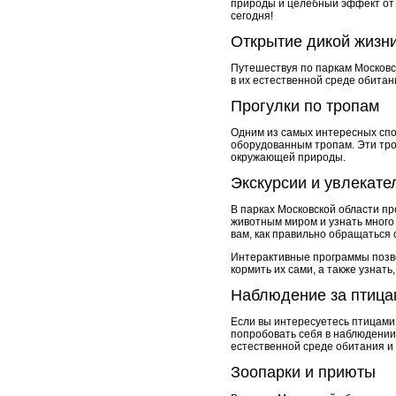
природы и целебный эффект от к
сегодня!
Открытие дикой жизн
Путешествуя по паркам Московс
в их естественной среде обитан
Прогулки по тропам
Одним из самых интересных спо
оборудованным тропам. Эти тро
окружающей природы.
Экскурсии и увлекат
В парках Московской области пр
животным миром и узнать много 
вам, как правильно обращаться 
Интерактивные программы позво
кормить их сами, а также узнать
Наблюдение за птица
Если вы интересуетесь птицами 
попробовать себя в наблюдении
естественной среде обитания и
Зоопарки и приюты