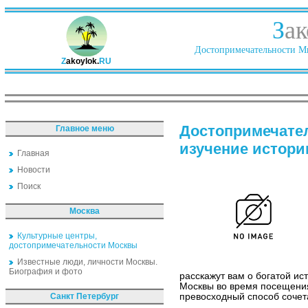
З
ак
Достопримечательности Ми
Z
akoylok.
RU
Достопримечате
Главное меню
изучение истори
Главная
Новости
Поиск
Москва
Культурные центры,
достопримечательности Москвы
Известные люди, личности Москвы.
Биография и фото
расскажут вам о богатой ис
Москвы во время посещения
Санкт Петербург
превосходный способ сочет