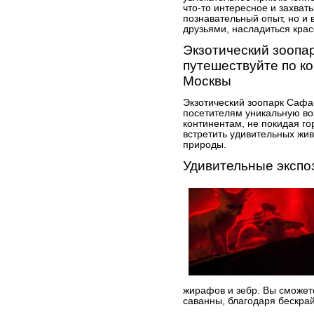
что-то интересное и захват
познавательный опыт, но и 
друзьями, насладиться кра
Экзотический зоопа
путешествуйте по ко
Москвы
Экзотический зоопарк Сафа
посетителям уникальную во
континентам, не покидая го
встретить удивительных жи
природы.
Удивительные экспо
жирафов и зебр. Вы сможет
саванны, благодаря бескра