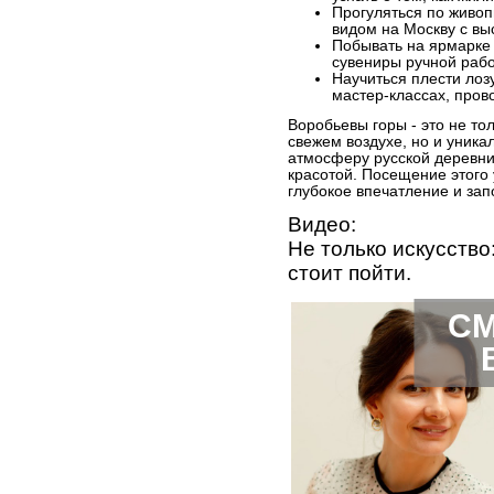
Прогуляться по живоп
видом на Москву с вы
Побывать на ярмарке
сувениры ручной рабо
Научиться плести лозу
мастер-классах, пров
Воробьевы горы - это не то
свежем воздухе, но и уника
атмосферу русской деревни,
красотой. Посещение этого 
глубокое впечатление и зап
Видео:
Не только искусство
стоит пойти.
СМ