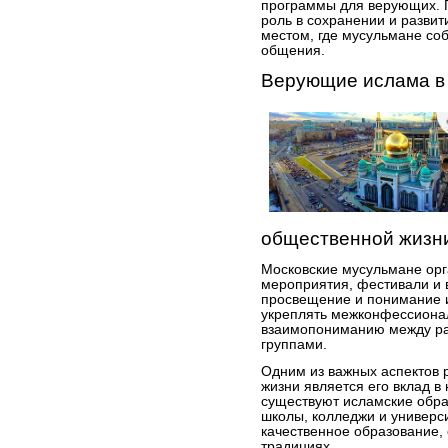
программы для верующих. 
роль в сохранении и развит
местом, где мусульмане со
общения.
Верующие ислама в
общественной жизн
Московские мусульмане орг
мероприятия, фестивали и 
просвещение и понимание 
укреплять межконфессиона
взаимопониманию между ра
группами.
Одним из важных аспектов 
жизни является его вклад в 
существуют исламские обр
школы, колледжи и универси
качественное образование,
традициях.