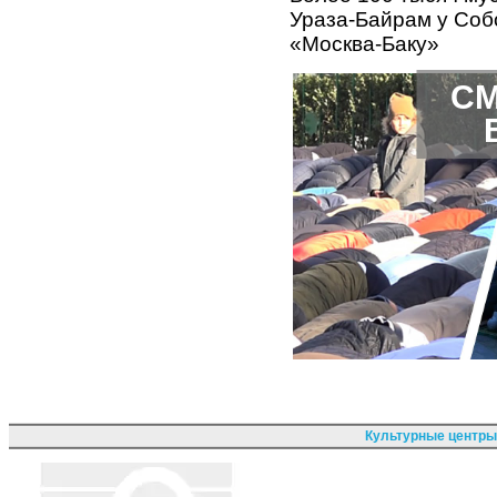
Ураза-Байрам у Соб
«Москва-Баку»
СМ
Культурные центры