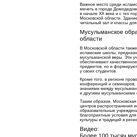
Важное место среди исламс
мечеть в городе Домодедов
в начале XX века и с тех 
Московской области. Здани
читальный зал и классы для
Мусульманское обра
области
В Московской области так
исламские школы, предназ
мусульманской веры. Эти у
обеспечивают качественное
предметов, но и формирую
у своих студентов.
Кроме того, в регионе пров
конференций и семинаров, 
знаниями между мусульман
и другими мусульманскими
Таким образом, Московская
центров распространения и
образовательные учрежден
благоприятные условия для
культуры и традиций в реги
Видео:
Более 100 тысяч му