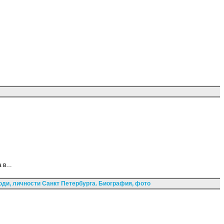
а в…
ди, личности Санкт Петербурга. Биография, фото