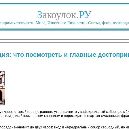
З
акоулок.
РУ
опримечательности Мира, Известные Личности - Статьи, фото, путеводи
ция: что посмотреть и главные достопр
 через старый город с раннего утра: начните у кафедральный собор, где к 9
 затем двигайтесь пешком к каналам и переходите в квартал «маленькая фра
 порядок экономит до двух часов: вход в кафедральный собор свободный, но 