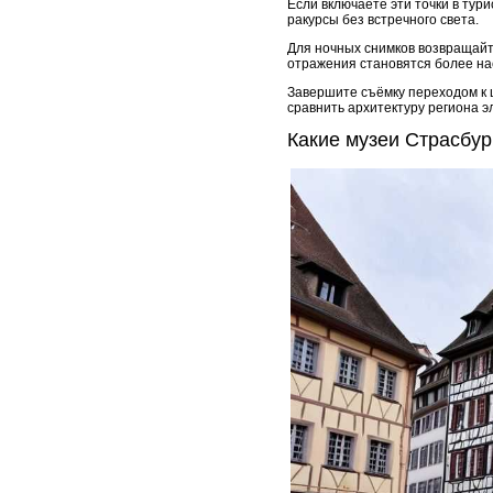
Если включаете эти точки в тур
ракурсы без встречного света.
Для ночных снимков возвращайте
отражения становятся более н
Завершите съёмку переходом к 
сравнить архитектуру региона 
Какие музеи Страсбур