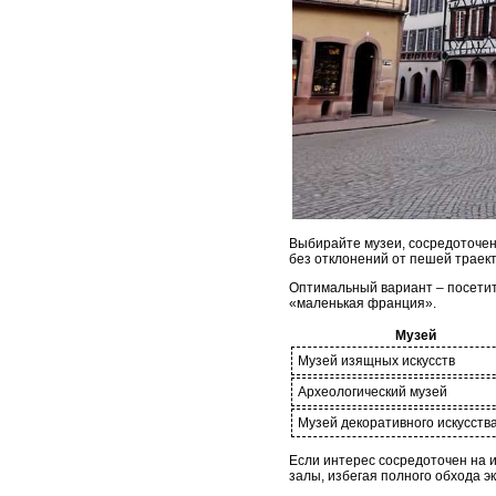
Выбирайте музеи, сосредоточен
без отклонений от пешей траект
Оптимальный вариант – посетить
«маленькая франция».
Музей
Музей изящных искусств
Археологический музей
Музей декоративного искусств
Если интерес сосредоточен на 
залы, избегая полного обхода э