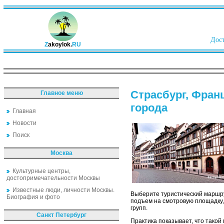
Дост
Z
akoylok.
RU
Страсбург, Фран
Главное меню
города
Главная
Новости
Поиск
Москва
Культурные центры,
достопримечательности Москвы
Известные люди, личности Москвы.
Выберите туристический маршрут
Биография и фото
подъем на смотровую площадку,
групп.
Санкт Петербург
Практика показывает, что такой