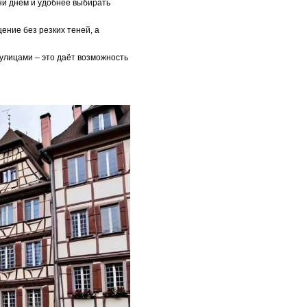
ени днём и удобнее выбирать
ение без резких теней, а
улицами – это даёт возможность