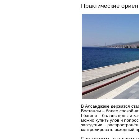
Практические ориен
В Алсанджаке держатся ста
Бостанлы – более спокойна
Гёзтепе – баланс цены и ка
можно купить улов и попрос
заведении – распространённ
контролировать исходный пр
Где поесть с видом 