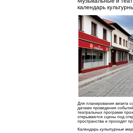
Музыкальные и теа
календарь культурн
Для планирования визита с
датами проведения событий
театральных программ прохо
открываются сцены под отк
пространства и проходят п
Календарь
культурные ме