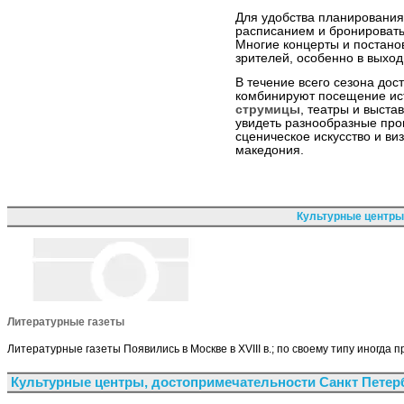
Для удобства планирования
расписанием и бронировать
Многие концерты и постано
зрителей, особенно в выхо
В течение всего сезона дос
комбинируют посещение ис
струмицы
, театры и выста
увидеть разнообразные пр
сценическое искусство и ви
македония.
Культурные центры
Литературные газеты
Литературные газеты Появились в Москве в XVIII в.; по своему типу иногда 
Культурные центры, достопримечательности Санкт Петер