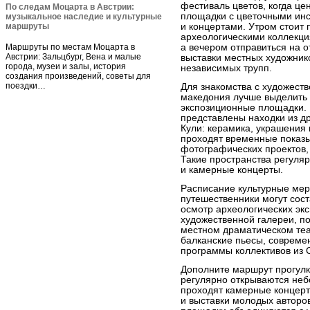
фестиваль цветов, когда ц
По следам Моцарта в Австрии:
площадки с цветочными ин
музыкальное наследие и культурные
маршруты
и концертами. Утром стоит 
археологическими коллекци
Маршруты по местам Моцарта в
а вечером отправиться на о
Австрии: Зальцбург, Вена и малые
выставки местных художник
города, музеи и залы, история
независимых трупп.
создания произведений, советы для
поездки…
Для знакомства с художест
македония лучше выделить 
экспозиционные площадки. 
представлены находки из д
Кули: керамика, украшения
проходят временные показ
фотографических проектов,
Такие пространства регуляр
и камерные концерты.
Расписание культурные мер
путешественники могут сос
осмотр археологических эк
художественной галереи, по
местном драматическом теа
балканские пьесы, совреме
программы коллективов из 
Дополните маршрут прогулко
регулярно открываются неб
проходят камерные концерт
и выставки молодых авторов