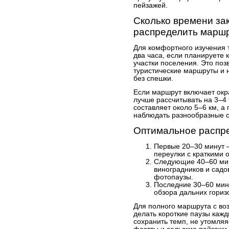
пейзажей.
Сколько времени зак
распределить марш
Для комфортного изучения 
два часа, если планируете
участки поселения. Это поз
туристические маршруты и 
без спешки.
Если маршрут включает окр
лучше рассчитывать на 3–4
составляет около 5–6 км, а
наблюдать разнообразные се
Оптимальное распр
Первые 20–30 минут 
переулки с краткими 
Следующие 40–60 мин
виноградников и садо
фотопаузы.
Последние 30–60 мин
обзора дальних гориз
Для полного маршрута с в
делать короткие паузы кажд
сохранить темп, не утомляя