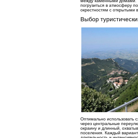
между каменными домами. 
погрузиться в атмосферу по
окрестностям с открытыми 
Выбор туристическ
Оптимально использовать сх
через центральные переулк
окраину и длинный, охваты
поселения. Каждый вариант
длительность и интенсивнос