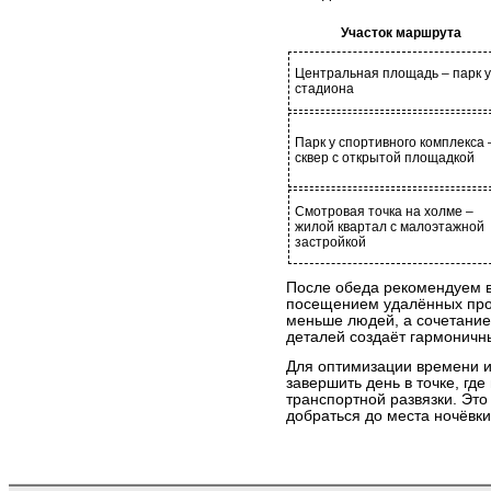
Участок маршрута
Центральная площадь – парк у
стадиона
Парк у спортивного комплекса 
сквер с открытой площадкой
Смотровая точка на холме –
жилой квартал с малоэтажной
застройкой
После обеда рекомендуем в
посещением удалённых прог
меньше людей, а сочетание
деталей создаёт гармоничн
Для оптимизации времени и
завершить день в точке, гд
транспортной развязки. Это
добраться до места ночёвк