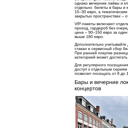
однако вечерние лайвы и 
отдельно: билеты в бары и
15–30 евро, а тематически
закрытых пространствах – о
VIP-пакеты включают отдель
проход, гардероб без очере
цена – 90–150 евро за один
выше 180 евро.
Дополнительно учитывайте 
стакан и сервисный сбор б
При ранней покупке разниц
категорией может достигать
Для регулярного посещения
доступ к отдельным сериям
позволит посещать от 8 до 
Бары и вечерние ло
концертов