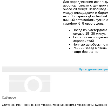
Для передвижения использу
аэропорт связан с центром
около 20 минут. Велосипед
между площадками и барами
евро. Во время glow festiva
личный автомобиль лучше о
тарифом 6–8 евро в день.
Поезд из Амстердама 
каждые 15–30 минут.
Такси после полуночи
мероприятий.
Ночные автобусы по п
Ранний заезд в отель
чаще бесплатно.
Культурные центры
Сабурово
Сабурово местность на юге Москвы, близ платформы Москворечье Курского 