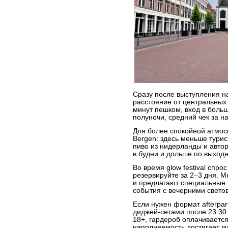
Сразу после выступления на
расстояние от центральных
минут пешком, вход в боль
полуночи, средний чек за н
Для более спокойной атмо
Bergen: здесь меньше турис
пиво из нидерланды и автор
в будни и дольше по выход
Во время glow festival спро
резервируйте за 2–3 дня. 
и предлагают специальные 
события с вечерними свет
Если нужен формат afterpar
диджей-сетами после 23:30:
18+, гардероб оплачивается
наполняемость достигает ма