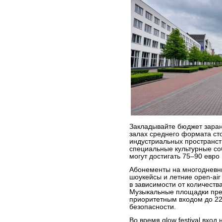
Закладывайте бюджет заран
залах среднего формата сто
индустриальных пространств
специальные культурные с
могут достигать 75–90 евро
Абонементы на многодневн
шоукейсы и летние open-air
в зависимости от количеств
Музыкальные площадки пре
приоритетным входом до 22
безопасности.
Во время glow festival вхо