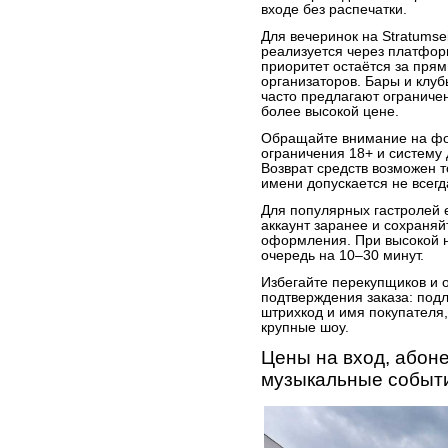
входе без распечатки.
Для вечеринок на Stratumsei
реализуется через платформ
приоритет остаётся за пря
организаторов. Бары и клу
часто предлагают ограничен
более высокой цене.
Обращайте внимание на ф
ограничения 18+ и систему 
Возврат средств возможен 
имени допускается не всегд
Для популярных гастролей 
аккаунт заранее и сохраняй
оформления. При высокой н
очередь на 10–30 минут.
Избегайте перекупщиков и 
подтверждения заказа: под
штрихкод и имя покупателя,
крупные шоу.
Цены на вход, абон
музыкальные событ