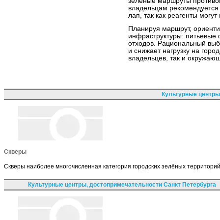
зеленые маршруты противо
владельцам рекомендуется 
лап, так как реагенты могу
Планируя маршрут, ориентир
инфраструктуры: питьевые 
отходов. Рациональный выб
и снижает нагрузку на горо
владельцев, так и окружаю
Культурные центры
Скверы
Скверы наиболее многочисленная категория городских зелёных территорий,
Культурные центры, достопримечательности Санкт Петербурга