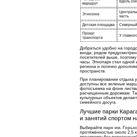
Вдоль оз
маршрут
Централь
Этнозона
часть
Детская площадка
Северный
Прокат
У главног
транспорта
Добраться удобно на городс
входа; рядом предусмотрен
посетителей выше, поэтому
часы. Этнопарк стал одной 
региона и логично дополня
пространств.
При планировании отдыха у
доступны все зеленые марш
фотосъемка на фоне листвы
расчищенным дорожкам. Та
культурных объектов делае
семейного досуга.
Лучшие парки Караг
и занятий спортом 
Выбирайте
парк им. Горьк
протяжённостью около 2,5 
тренировку без пересечений