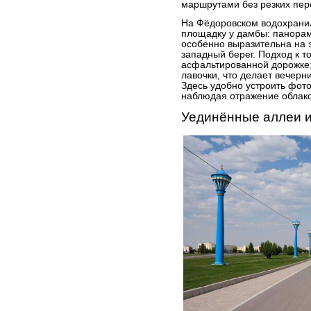
маршрутами без резких пер
На Фёдоровском водохрани
площадку у дамбы: панорам
особенно выразительна на з
западный берег. Подход к т
асфальтированной дорожке;
лавочки, что делает вечер
Здесь удобно устроить фото
наблюдая отражение облако
Уединённые аллеи 