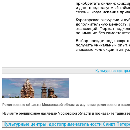
приобретать онлайн: фикси
и дает предсказуемый тайми
сезоны, когда испания прив
Кураторские экскурсии и пу
дополнительную ценность, 
экспозиций. Формат подходи
понимание без самостоятел
Выбор поездки под конкретн
получить уникальный опыт, 
знаковые коллекции и акту
Культурные центры
Религиозные объекты Московской области: изучение религиозного насл
Изучайте религиозное наследие Московской области и познавайте таинств
Культурные центры, достопримечательности Санкт Петер