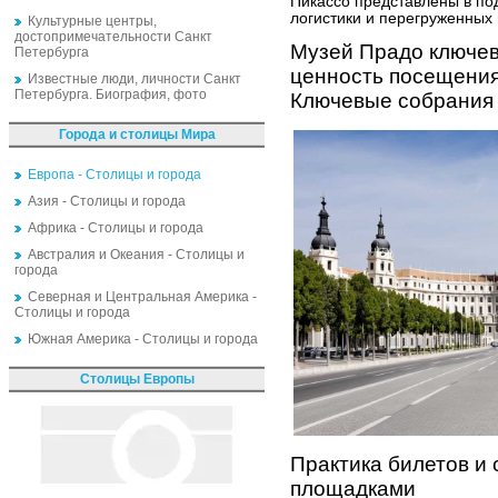
Пикассо представлены в по
логистики и перегруженных
Культурные центры,
достопримечательности Санкт
Музей Прадо ключев
Петербурга
ценность посещени
Известные люди, личности Санкт
Петербурга. Биография, фото
Ключевые собрания 
Города и столицы Мира
Европа - Столицы и города
Азия - Столицы и города
Африка - Столицы и города
Австралия и Океания - Столицы и
города
Северная и Центральная Америка -
Столицы и города
Южная Америка - Столицы и города
Столицы Европы
Практика билетов и 
площадками