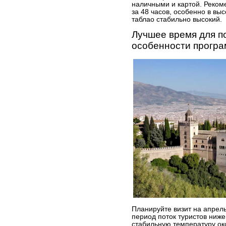
наличными и картой. Реком
за 48 часов, особенно в выс
таблао стабильно высокий.
Лучшее время для п
особенности прогр
Планируйте визит на апрель
период поток туристов ниж
стабильную температуру ок