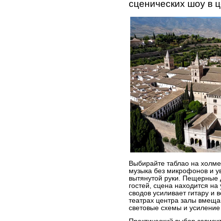
сценических шоу в 
Выбирайте таблао на холме
музыка без микрофонов и у
вытянутой руки. Пещерные 
гостей, сцена находится на 
сводов усиливает гитару и 
театрах центрa залы вмеща
световые схемы и усиление 