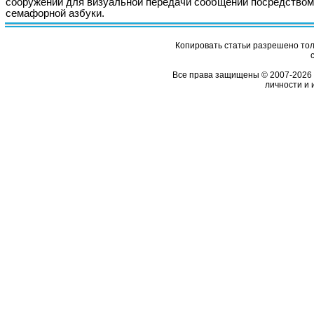
сооружений для визуальной передачи сообщений посредством
семафорной азбуки.
Копировать статьи разрешено толь
Все права защищены © 2007-2026 
личности и 