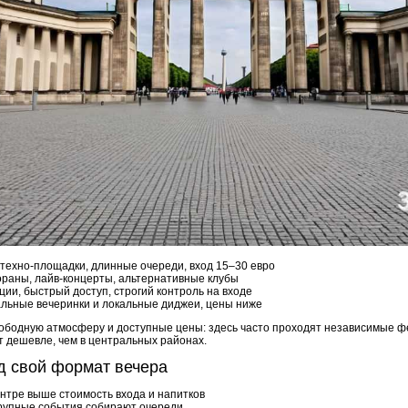
техно-площадки, длинные очереди, вход 15–30 евро
ораны, лайв-концерты, альтернативные клубы
ции, быстрый доступ, строгий контроль на входе
альные вечеринки и локальные диджеи, цены ниже
ободную атмосферу и доступные цены: здесь часто проходят независимые фе
ит дешевле, чем в центральных районах.
д свой формат вечера
нтре выше стоимость входа и напитков
крупные события собирают очереди