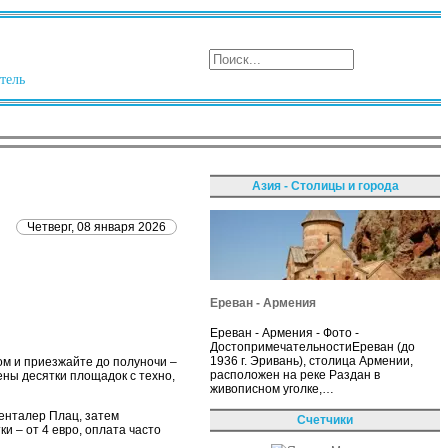
тель
Азия - Столицы и города
Четверг, 08 января 2026
Ереван - Армения
Ереван - Армения - Фото -
ДостопримечательностиЕреван (до
1936 г. Эривань), столица Армении,
ом и приезжайте до полуночи –
расположен на реке Раздан в
ены десятки площадок с техно,
живописном уголке,…
зенталер Плац, затем
Счетчики
и – от 4 евро, оплата часто