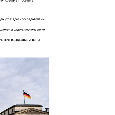
то позволяет посетить
до утра: здесь сосредоточены
оложены рядом, поэтому легко
 четким расписанием, цены