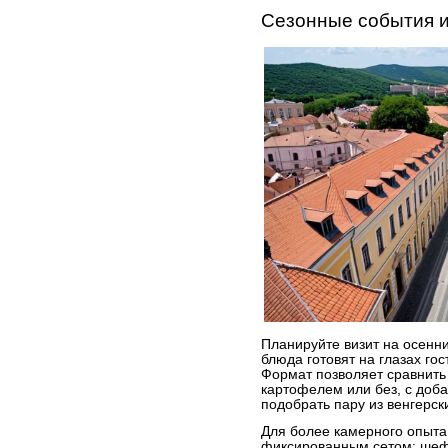
Сезонные события 
Планируйте визит на осенн
блюда готовят на глазах го
Формат позволяет сравнить 
картофелем или без, с доба
подобрать пару из венгерски
Для более камерного опыта
фиксированным сетом: шеф