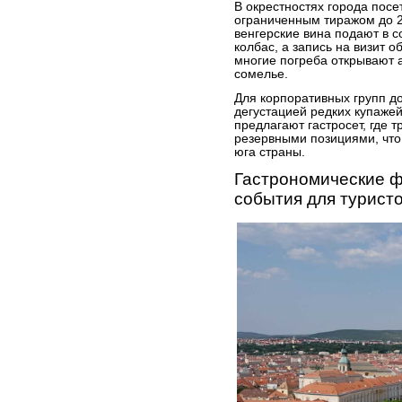
В окрестностях города посе
ограниченным тиражом до 20
венгерские вина подают в 
колбас, а запись на визит 
многие погреба открывают 
сомелье.
Для корпоративных групп до
дегустацией редких купаже
предлагают гастросет, где 
резервными позициями, что
юга страны.
Гастрономические ф
события для турист