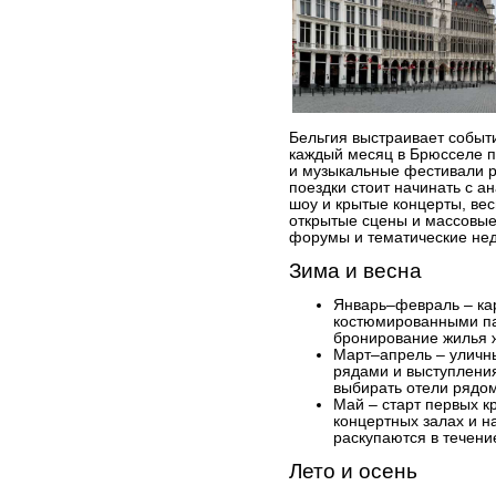
Бельгия выстраивает событи
каждый месяц в Брюсселе п
и музыкальные фестивали 
поездки стоит начинать с а
шоу и крытые концерты, вес
открытые сцены и массовые
форумы и тематические нед
Зима и весна
Январь–февраль – кар
костюмированными п
бронирование жилья 
Март–апрель – уличн
рядами и выступлени
выбирать отели рядо
Май – старт первых 
концертных залах и н
раскупаются в течени
Лето и осень