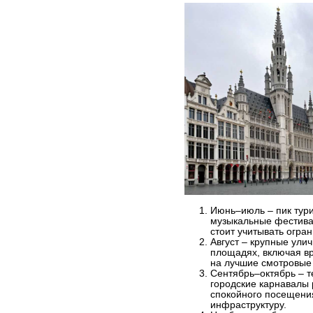
Июнь–июль – пик тури
музыкальные фестива
стоит учитывать огра
Август – крупные ули
площадях, включая в
на лучшие смотровые
Сентябрь–октябрь – т
городские карнавалы 
спокойного посещения
инфраструктуру.