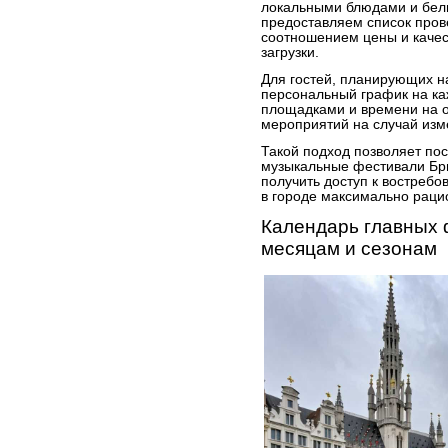
локальными блюдами и бел
предоставляем список пров
соотношением цены и каче
загрузки.
Для гостей, планирующих 
персональный график на ка
площадками и времени на 
мероприятий на случай изм
Такой подход позволяет по
музыкальные фестивали Брю
получить доступ к востреб
в городе максимально раци
Календарь главных 
месяцам и сезонам